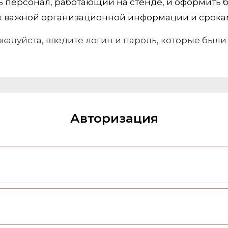
 персонал, работающий на стенде, и оформить 
 к важной организационной информации и срока
жалуйста, введите логин и пароль, которые был
Авторизация