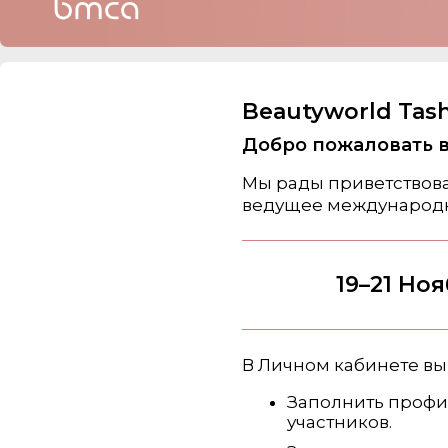
Beautyworld Tas
Добро пожаловать в
Мы рады приветствова
ведущее международн
19–21 Ноя
В Личном кабинете вы
Заполнить профи
участников.