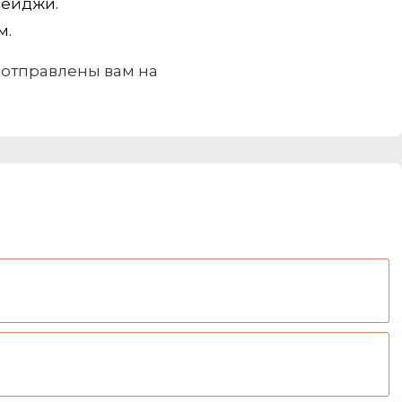
бейджи.
м.
и отправлены вам на