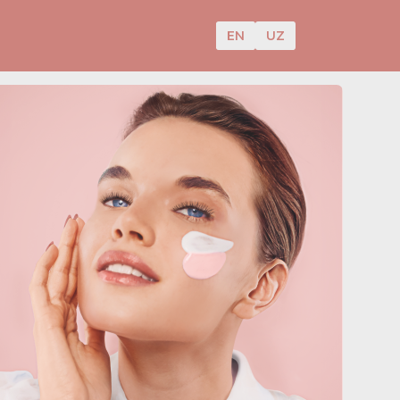
EN
UZ