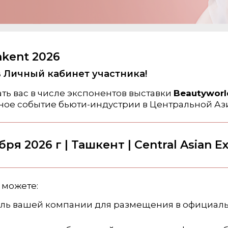
hkent 2026
 Личный кабинет участника!
ть вас в числе экспонентов выставки
Beautyworld
ое событие бьюти-индустрии в Центральной Аз
бря 2026 г | Ташкент | Central Asian E
 можете:
ль вашей компании для размещения в официаль