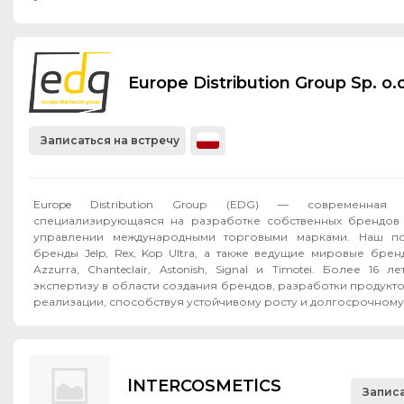
Europe Distribution Group Sp. o.o
Записаться на встречу
Europe Distribution Group (EDG) — современная F
специализирующаяся на разработке собственных брендов 
управлении международными торговыми марками. Наш по
бренды Jelp, Rex, Kop Ultra, а также ведущие мировые бренд
Azzurra, Chanteclair, Astonish, Signal и Timotei. Более 16
экспертизу в области создания брендов, разработки продукт
реализации, способствуя устойчивому росту и долгосрочному 
lNTERCOSMETlCS
Записа