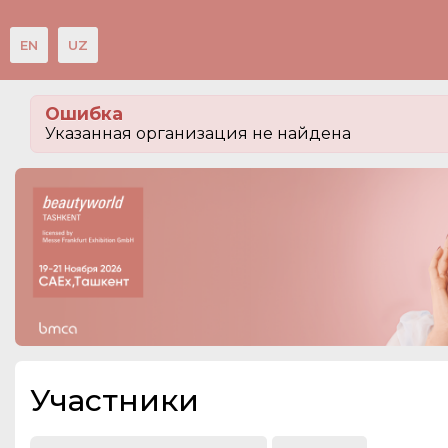
EN
UZ
Мероприятия
Ошибка
Организации
Указанная организация не найдена
О сервисе
Посетителям
Организациям
Организаторам
Контакты
СПРАВКА
Участники