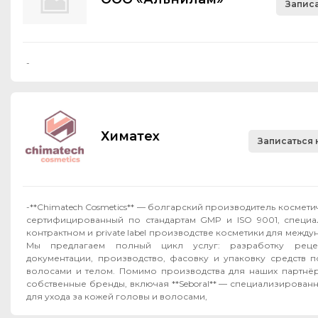
Записа
-
Химатех
Записаться 
-**Chimatech Cosmetics** — болгарский производитель космет
сертифицированный по стандартам GMP и ISO 9001, специ
контрактном и private label производстве косметики для межд
Мы предлагаем полный цикл услуг: разработку рецеп
документации, производство, фасовку и упаковку средств п
волосами и телом. Помимо производства для наших партнёров, мы развиваем
собственные бренды, включая **Seboral** — специализирован
для ухода за кожей головы и волосами,