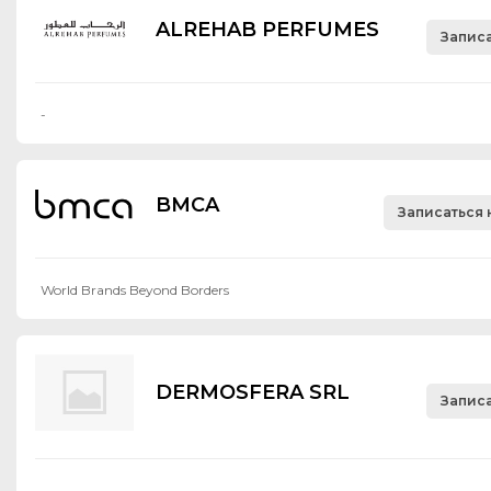
ALREHAB PERFUMES
Записа
-
BMCA
Записаться 
World Brands Beyond Borders
DERMOSFERA SRL
Записа
-