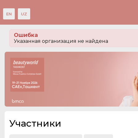
EN
UZ
Мероприятия
Ошибка
Организации
Указанная организация не найдена
О сервисе
Посетителям
Организациям
Организаторам
Контакты
СПРАВКА
Участники