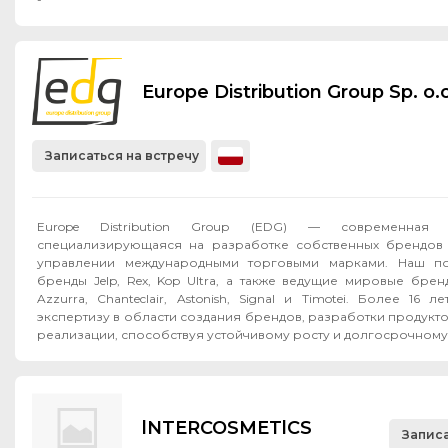
Europe Distribution Group Sp. o.o
Записаться на встречу
Europe Distribution Group (EDG) — современная F
специализирующаяся на разработке собственных брендов 
управлении международными торговыми марками. Наш по
бренды Jelp, Rex, Kop Ultra, а также ведущие мировые бренд
Azzurra, Chanteclair, Astonish, Signal и Timotei. Более 16
экспертизу в области создания брендов, разработки продукт
реализации, способствуя устойчивому росту и долгосрочному 
lNTERCOSMETlCS
Записа