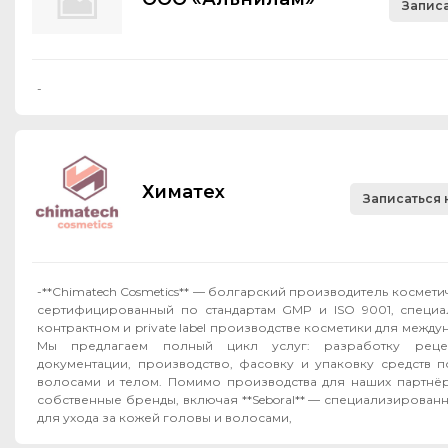
Записа
-
Химатех
Записаться 
-**Chimatech Cosmetics** — болгарский производитель космет
сертифицированный по стандартам GMP и ISO 9001, специ
контрактном и private label производстве косметики для межд
Мы предлагаем полный цикл услуг: разработку рецеп
документации, производство, фасовку и упаковку средств п
волосами и телом. Помимо производства для наших партнёров, мы развиваем
собственные бренды, включая **Seboral** — специализирован
для ухода за кожей головы и волосами,