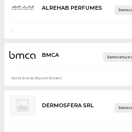
ALREHAB PERFUMES
Записа
-
BMCA
Записаться 
World Brands Beyond Borders
DERMOSFERA SRL
Записа
-