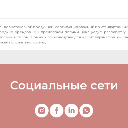
тель косметической продукции, сертифицированный по стандартам GM
народных брендов. Мы предлагаем полный цикл услуг: разработку 
бственные бренды, включая **Seboral** —
ожей головы и волосами,
Социальные сети