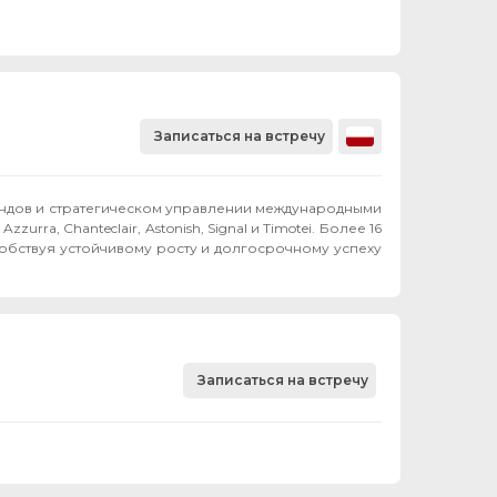
Записаться на встречу
ендов и стратегическом управлении международными
rra, Chanteclair, Astonish, Signal и Timotei. Более 16
обствуя устойчивому росту и долгосрочному успеху
Записаться на встречу