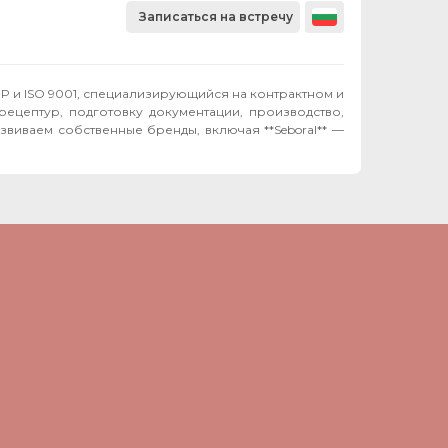
Записаться на встречу
P и ISO 9001, специализирующийся на контрактном и
рецептур, подготовку документации, производство,