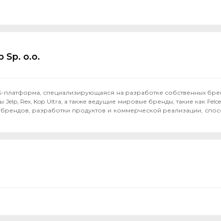
 Sp. o.o.
MCG-платформа, специализирующаяся на разработке собственных бр
, Rex, Kop Ultra, а также ведущие мировые бренды, такие как Felce Azzu
 брендов, разработки продуктов и коммерческой реализации, спос