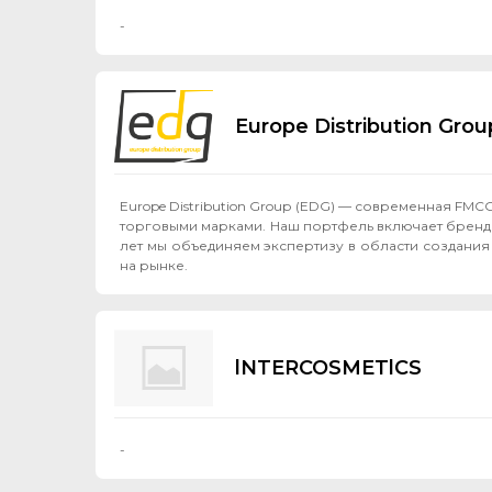
-
Europe Distribution Group
Europe Distribution Group (EDG) — современная F
торговыми марками. Наш портфель включает бренды Jelp
лет мы объединяем экспертизу в области создания
на рынке.
lNTERCOSMETlCS
-