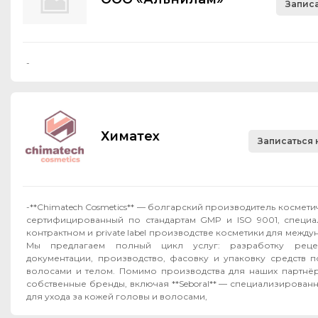
Записа
-
Химатех
Записаться 
-**Chimatech Cosmetics** — болгарский производитель космет
сертифицированный по стандартам GMP и ISO 9001, специ
контрактном и private label производстве косметики для межд
Мы предлагаем полный цикл услуг: разработку рецеп
документации, производство, фасовку и упаковку средств п
волосами и телом. Помимо производства для наших партнёров, мы развиваем
собственные бренды, включая **Seboral** — специализирован
для ухода за кожей головы и волосами,