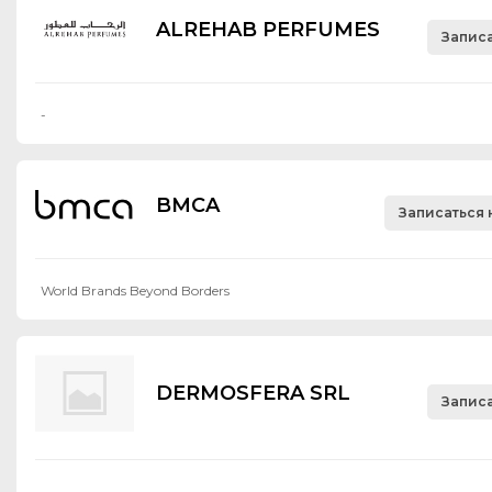
ALREHAB PERFUMES
Записа
-
BMCA
Записаться 
World Brands Beyond Borders
DERMOSFERA SRL
Записа
-