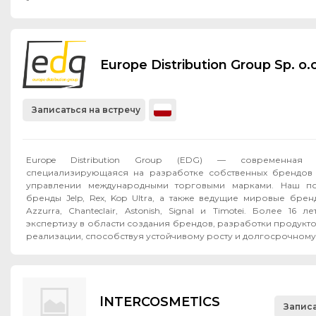
Europe Distribution Group Sp. o.o
Записаться на встречу
Europe Distribution Group (EDG) — современная F
специализирующаяся на разработке собственных брендов 
управлении международными торговыми марками. Наш по
бренды Jelp, Rex, Kop Ultra, а также ведущие мировые бренд
Azzurra, Chanteclair, Astonish, Signal и Timotei. Более 16
экспертизу в области создания брендов, разработки продукт
реализации, способствуя устойчивому росту и долгосрочному 
lNTERCOSMETlCS
Записа