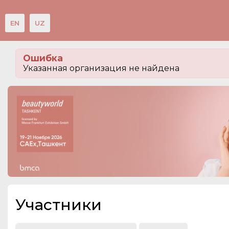
EN
UZ
Мероприятия
Ошибка
Организации
Указанная организация не найдена
О сервисе
Посетителям
Организациям
Организаторам
Контакты
СПРАВКА
Участники