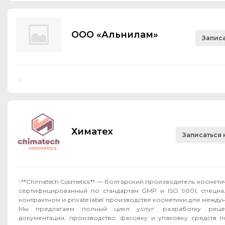
ООО «Альнилам»
Записа
-
Химатех
Записаться 
-**Chimatech Cosmetics** — болгарский производитель космет
сертифицированный по стандартам GMP и ISO 9001, специ
контрактном и private label производстве косметики для межд
Мы предлагаем полный цикл услуг: разработку рецеп
документации, производство, фасовку и упаковку средств п