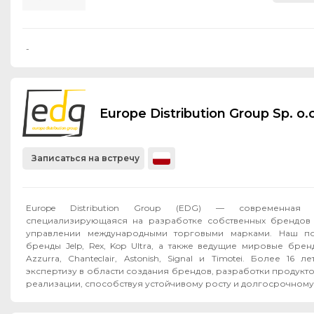
-
Europe Distribution Group Sp. o.o
Записаться на встречу
Europe Distribution Group (EDG) — современная F
специализирующаяся на разработке собственных брендов 
управлении международными торговыми марками. Наш по
бренды Jelp, Rex, Kop Ultra, а также ведущие мировые бренд
Azzurra, Chanteclair, Astonish, Signal и Timotei. Более 16
экспертизу в области создания брендов, разработки продукт
реализации, способствуя устойчивому росту и долгосрочному 