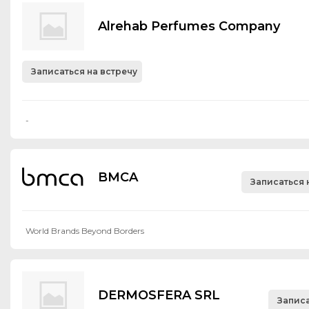
Alrehab Perfumes Company
Записаться на встречу
-
BMCA
Записаться 
World Brands Beyond Borders
DERMOSFERA SRL
Записа