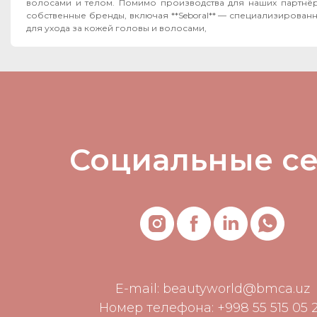
волосами и телом. Помимо производства для наших партнёров, мы развиваем
собственные бренды, включая **Seboral** — специализирован
для ухода за кожей головы и волосами,
Социальные с
E-mail:
beautyworld@bmca.uz
Номер телефона: +998 55 515 05 