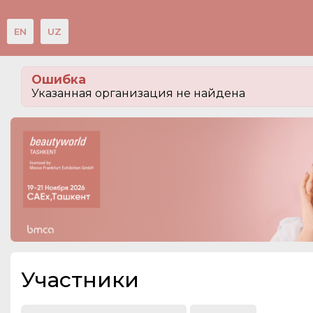
EN
UZ
Мероприятия
Ошибка
Организации
Указанная организация не найдена
О сервисе
Посетителям
Организациям
Организаторам
Контакты
СПРАВКА
Участники