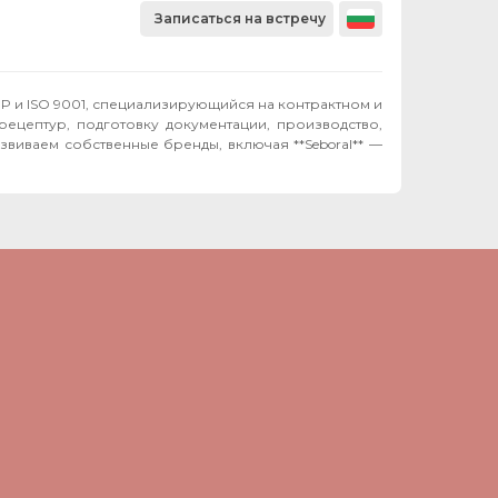
Записаться на встречу
P и ISO 9001, специализирующийся на контрактном и
рецептур, подготовку документации, производство,