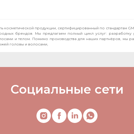
тель косметической продукции, сертифицированный по стандартам GM
народных брендов. Мы предлагаем полный цикл услуг: разработку 
бственные бренды, включая **Seboral** —
ожей головы и волосами,
Социальные сети