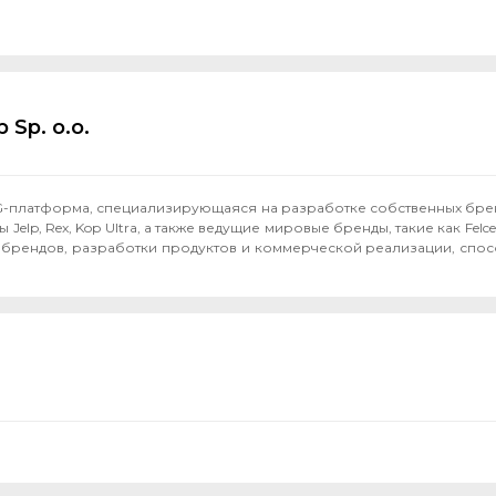
 Sp. o.o.
MCG-платформа, специализирующаяся на разработке собственных бр
, Rex, Kop Ultra, а также ведущие мировые бренды, такие как Felce Azzu
 брендов, разработки продуктов и коммерческой реализации, спос