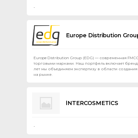
-
Europe Distribution Group
Europe Distribution Group (EDG) — современная F
торговыми марками. Наш портфель включает бренды Jelp
лет мы объединяем экспертизу в области создания
на рынке.
lNTERCOSMETlCS
-