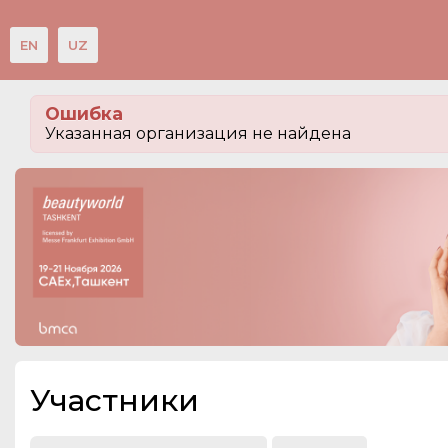
EN
UZ
Мероприятия
Ошибка
Организации
Указанная организация не найдена
О сервисе
Посетителям
Организациям
Организаторам
Контакты
СПРАВКА
Участники