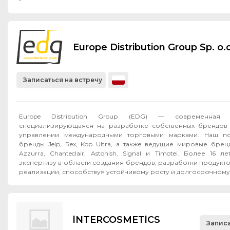
Europe Distribution Group Sp. o.o
Записаться на встречу
Europe Distribution Group (EDG) — современная F
специализирующаяся на разработке собственных брендов 
управлении международными торговыми марками. Наш по
бренды Jelp, Rex, Kop Ultra, а также ведущие мировые бренд
Azzurra, Chanteclair, Astonish, Signal и Timotei. Более 16
экспертизу в области создания брендов, разработки продукт
реализации, способствуя устойчивому росту и долгосрочному 
lNTERCOSMETlCS
Записа