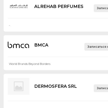
ALREHAB PERFUMES
Записа
-
BMCA
Записаться 
World Brands Beyond Borders
DERMOSFERA SRL
Записа
-