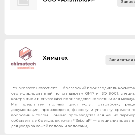
Записа
-
Химатех
Записаться 
-**Chimatech Cosmetics** — болгарский производитель космет
сертифицированный по стандартам GMP и ISO 9001, специ
контрактном и private label производстве косметики для межд
Мы предлагаем полный цикл услуг: разработку рецеп
документации, производство, фасовку и упаковку средств п
волосами и телом. Помимо производства для наших партнёров, мы развиваем
собственные бренды, включая **Seboral** — специализирован
для ухода за кожей головы и волосами,