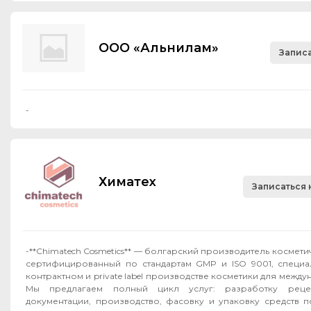
ООО «Альнилам»
Записа
-
Химатех
Записаться 
-**Chimatech Cosmetics** — болгарский производитель космет
сертифицированный по стандартам GMP и ISO 9001, специ
контрактном и private label производстве косметики для межд
Мы предлагаем полный цикл услуг: разработку рецеп
документации, производство, фасовку и упаковку средств п