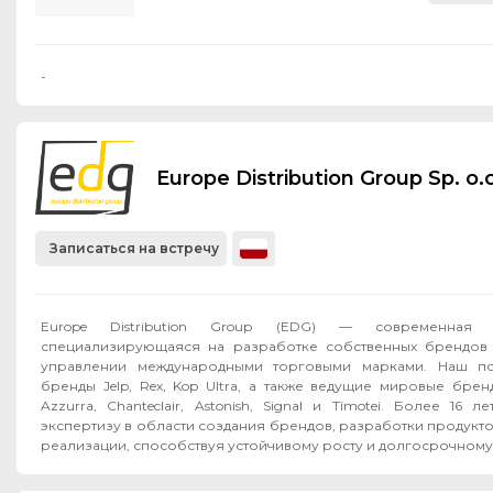
-
Europe Distribution Group Sp. o.o
Записаться на встречу
Europe Distribution Group (EDG) — современная F
специализирующаяся на разработке собственных брендов 
управлении международными торговыми марками. Наш по
бренды Jelp, Rex, Kop Ultra, а также ведущие мировые бренд
Azzurra, Chanteclair, Astonish, Signal и Timotei. Более 16
экспертизу в области создания брендов, разработки продукт
реализации, способствуя устойчивому росту и долгосрочному 