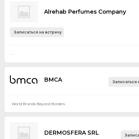
Alrehab Perfumes Company
Записаться на встречу
-
BMCA
Записаться 
World Brands Beyond Borders
DERMOSFERA SRL
Записа