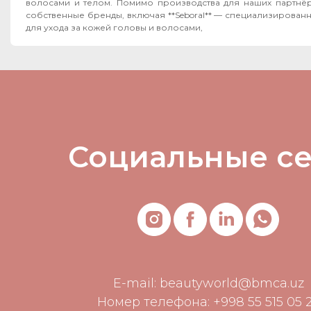
волосами и телом. Помимо производства для наших партнёров, мы развиваем
собственные бренды, включая **Seboral** — специализирован
для ухода за кожей головы и волосами,
Социальные с
E-mail:
beautyworld@bmca.uz
Номер телефона: +998 55 515 05 