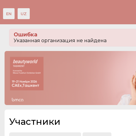
EN
UZ
Мероприятия
Ошибка
Организации
Указанная организация не найдена
О сервисе
Посетителям
Организациям
Организаторам
Контакты
СПРАВКА
Участники