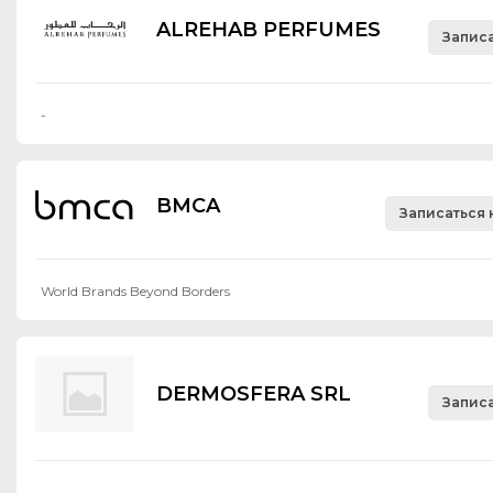
ALREHAB PERFUMES
Записа
-
BMCA
Записаться 
World Brands Beyond Borders
DERMOSFERA SRL
Записа
-