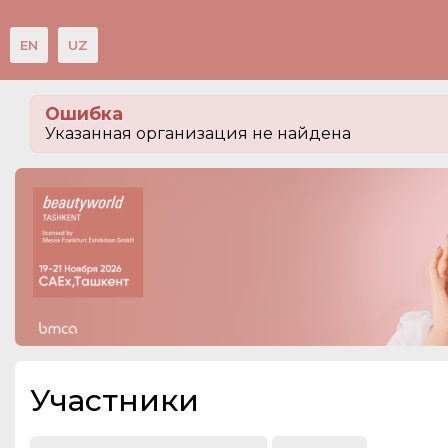
EN
UZ
Мероприятия
Ошибка
Организации
Указанная организация не найдена
О сервисе
Посетителям
Организациям
Организаторам
Контакты
СПРАВКА
Участники