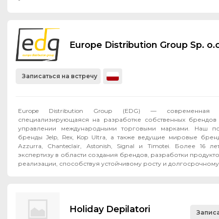
Europe Distribution Group Sp. o.o
Записаться на встречу
Europe Distribution Group (EDG) — современная F
специализирующаяся на разработке собственных брендов 
управлении международными торговыми марками. Наш по
бренды Jelp, Rex, Kop Ultra, а также ведущие мировые бренд
Azzurra, Chanteclair, Astonish, Signal и Timotei. Более 16
экспертизу в области создания брендов, разработки продукт
реализации, способствуя устойчивому росту и долгосрочному 
Holiday Depilatori
Записа