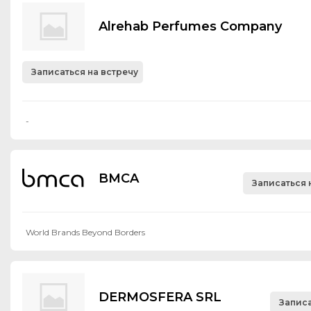
Alrehab Perfumes Company
Записаться на встречу
-
BMCA
Записаться 
World Brands Beyond Borders
DERMOSFERA SRL
Записа