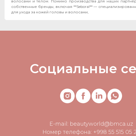
волосами и телом. Помимо производства для наших партнёров, мы развиваем
собственные бренды, включая **Seboral** — специализирован
для ухода за кожей головы и волосами,
Социальные с
E-mail:
beautyworld@bmca.uz
Номер телефона: +998 55 515 05 