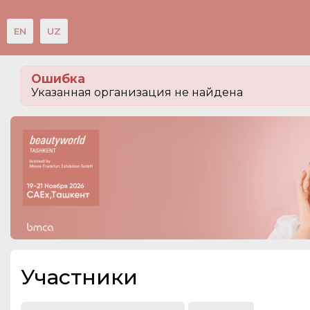
EN
UZ
Мероприятия
Ошибка
Организации
Указанная организация не найдена
О сервисе
Посетителям
Организациям
Организаторам
Контакты
СПРАВКА
Участники