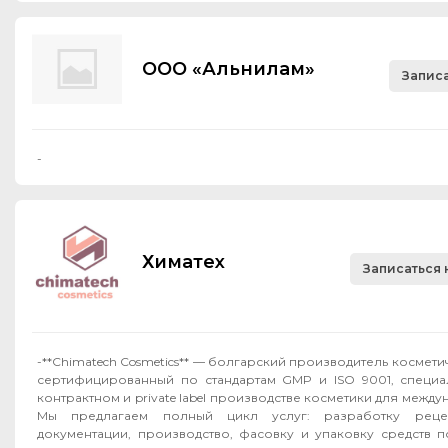
ООО «Альнилам»
Записа
-
Химатех
Записаться 
-**Chimatech Cosmetics** — болгарский производитель космет
сертифицированный по стандартам GMP и ISO 9001, специ
контрактном и private label производстве косметики для межд
Мы предлагаем полный цикл услуг: разработку рецеп
документации, производство, фасовку и упаковку средств п