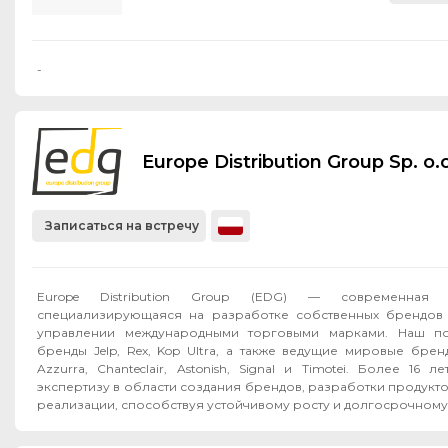
-
Europe Distribution Group Sp. o.o
Записаться на встречу
Europe Distribution Group (EDG) — современная F
специализирующаяся на разработке собственных брендов 
управлении международными торговыми марками. Наш по
бренды Jelp, Rex, Kop Ultra, а также ведущие мировые бренд
Azzurra, Chanteclair, Astonish, Signal и Timotei. Более 16
экспертизу в области создания брендов, разработки продукт
реализации, способствуя устойчивому росту и долгосрочному 