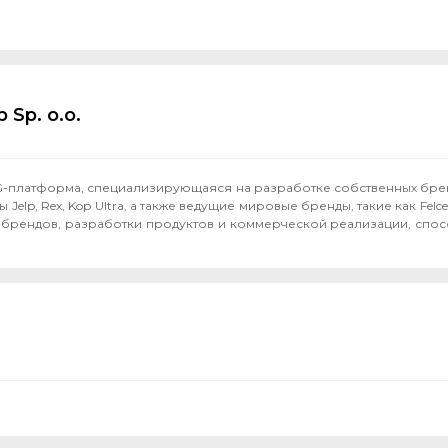
 Sp. o.o.
MCG-платформа, специализирующаяся на разработке собственных бр
, Rex, Kop Ultra, а также ведущие мировые бренды, такие как Felce Azzu
 брендов, разработки продуктов и коммерческой реализации, спос