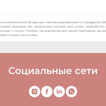
тель косметической продукции, сертифицированный по стандартам GM
народных брендов. Мы предлагаем полный цикл услуг: разработку 
бственные бренды, включая **Seboral** —
ожей головы и волосами,
Социальные сети