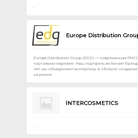
-
Europe Distribution Group
Europe Distribution Group (EDG) — современная F
торговыми марками. Наш портфель включает бренды Jelp
лет мы объединяем экспертизу в области создания
на рынке.
lNTERCOSMETlCS
-