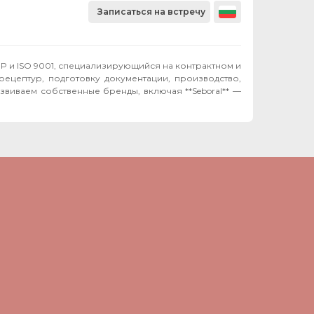
Записаться на встречу
P и ISO 9001, специализирующийся на контрактном и
рецептур, подготовку документации, производство,