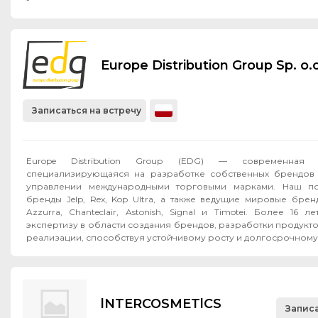
Europe Distribution Group Sp. o.o
Записаться на встречу
Europe Distribution Group (EDG) — современная F
специализирующаяся на разработке собственных брендов 
управлении международными торговыми марками. Наш по
бренды Jelp, Rex, Kop Ultra, а также ведущие мировые бренд
Azzurra, Chanteclair, Astonish, Signal и Timotei. Более 16
экспертизу в области создания брендов, разработки продукт
реализации, способствуя устойчивому росту и долгосрочному 
lNTERCOSMETlCS
Записа