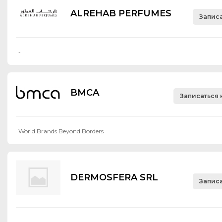
ALREHAB PERFUMES
Записа
-
BMCA
Записаться 
World Brands Beyond Borders
DERMOSFERA SRL
Записа
-