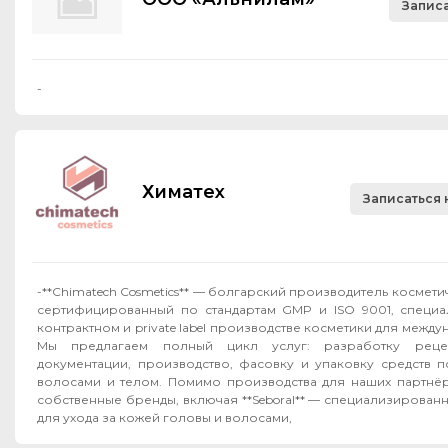
Записа
-
Химатех
Записаться 
-**Chimatech Cosmetics** — болгарский производитель космет
сертифицированный по стандартам GMP и ISO 9001, специ
контрактном и private label производстве косметики для межд
Мы предлагаем полный цикл услуг: разработку рецеп
документации, производство, фасовку и упаковку средств п
волосами и телом. Помимо производства для наших партнёров, мы развиваем
собственные бренды, включая **Seboral** — специализирован
для ухода за кожей головы и волосами,