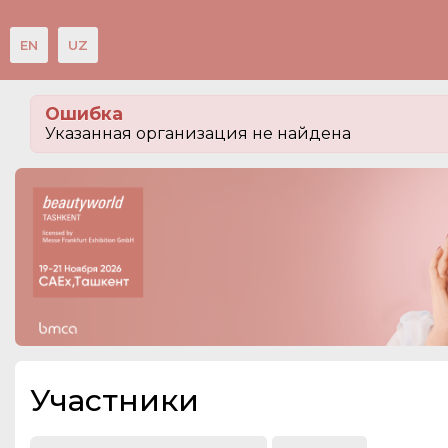
EN
UZ
Мероприятия
Ошибка
Организации
Указанная организация не найдена
О сервисе
Посетителям
Организациям
Организаторам
Контакты
СПРАВКА
Участники