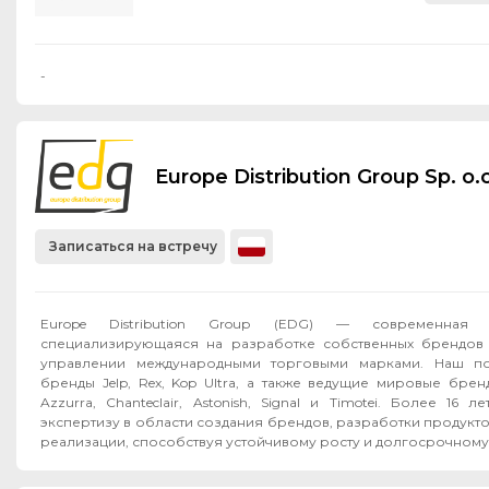
-
Europe Distribution Group Sp. o.o
Записаться на встречу
Europe Distribution Group (EDG) — современная F
специализирующаяся на разработке собственных брендов 
управлении международными торговыми марками. Наш по
бренды Jelp, Rex, Kop Ultra, а также ведущие мировые бренд
Azzurra, Chanteclair, Astonish, Signal и Timotei. Более 16
экспертизу в области создания брендов, разработки продукт
реализации, способствуя устойчивому росту и долгосрочному 