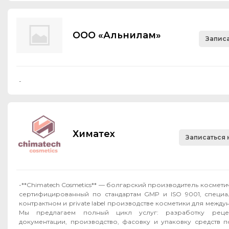
ООО «Альнилам»
Записа
-
Химатех
Записаться 
-**Chimatech Cosmetics** — болгарский производитель космет
сертифицированный по стандартам GMP и ISO 9001, специ
контрактном и private label производстве косметики для межд
Мы предлагаем полный цикл услуг: разработку рецеп
документации, производство, фасовку и упаковку средств п