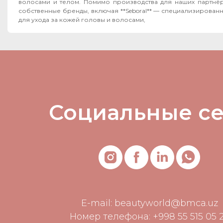
волосами и телом. Помимо производства для наших партнёров, мы развиваем
собственные бренды, включая **Seboral** — специализирован
для ухода за кожей головы и волосами,
Социальные с
E-mail:
beautyworld@bmca.uz
Номер телефона: +998 55 515 05 