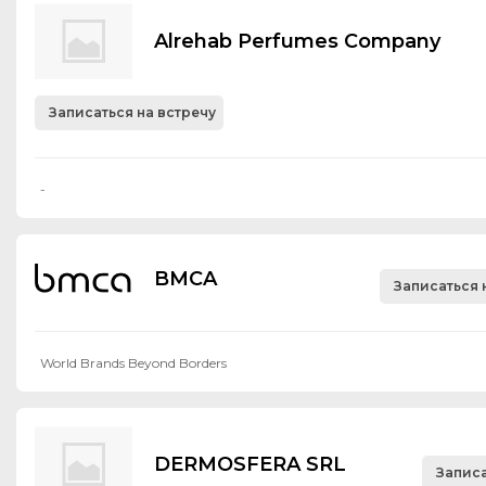
Alrehab Perfumes Company
Записаться на встречу
-
BMCA
Записаться 
World Brands Beyond Borders
DERMOSFERA SRL
Записа