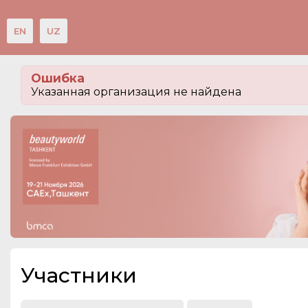
EN
UZ
Мероприятия
Ошибка
Организации
Указанная организация не найдена
О сервисе
Посетителям
Организациям
Организаторам
Контакты
СПРАВКА
Участники